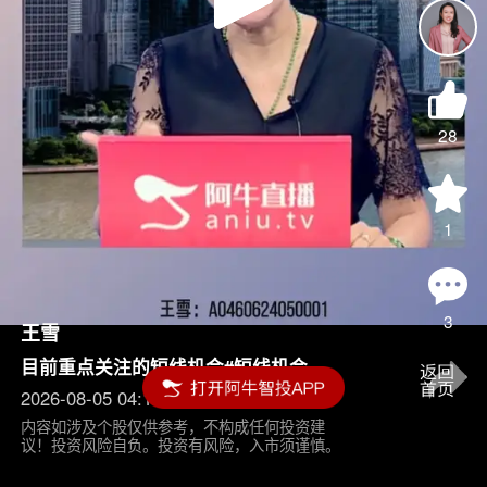
Play
Video
28
1
3
王雪
目前重点关注的短线机会#短线机会
2026-08-05 04:15
内容如涉及个股仅供参考，不构成任何投资建
议！投资风险自负。投资有风险，入市须谨慎。