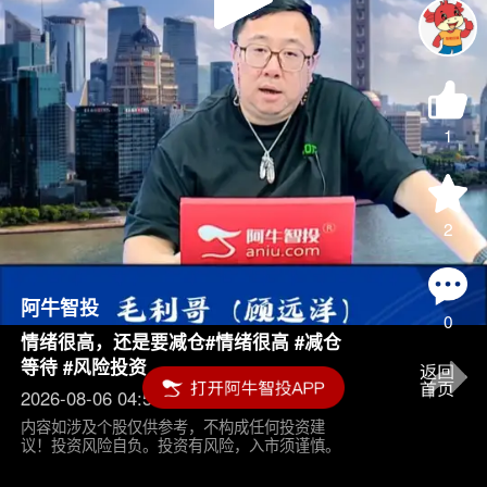
Play
Video
1
2
阿牛智投
0
情绪很高，还是要减仓#情绪很高 #减仓
等待 #风险投资
2026-08-06 04:55
内容如涉及个股仅供参考，不构成任何投资建
议！投资风险自负。投资有风险，入市须谨慎。