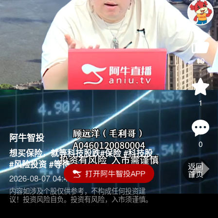
10
1
阿牛智投
0
想买保险，就等科技股跌#保险 #科技股
#风险投资 #等待
2026-08-07 04:45
内容如涉及个股仅供参考，不构成任何投资建
议！投资风险自负。投资有风险，入市须谨慎。