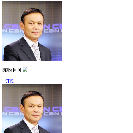
陈聪啊啊
+订阅