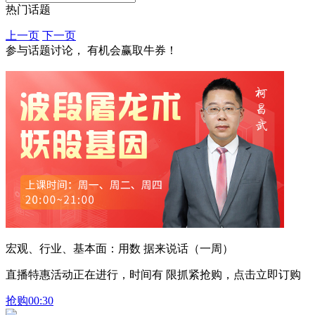
热门话题
上一页
下一页
参与话题讨论， 有机会赢取牛券！
宏观、行业、基本面：用数 据来说话（一周）
直播特惠活动正在进行，时间有 限抓紧抢购，点击立即订购
抢购
00:30