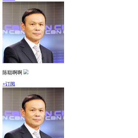
陈聪啊啊
+订阅