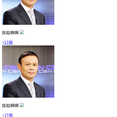
陈聪啊啊
+订阅
陈聪啊啊
+订阅