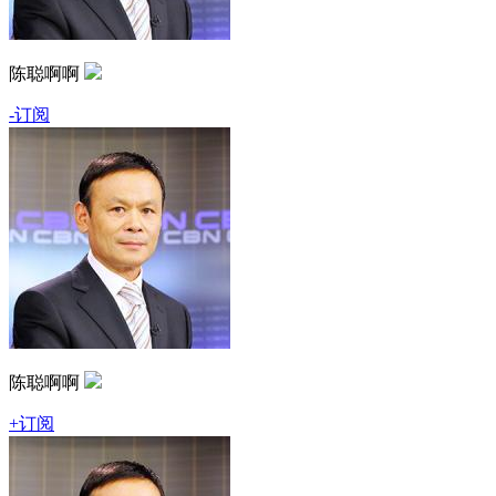
陈聪啊啊
-订阅
陈聪啊啊
+订阅