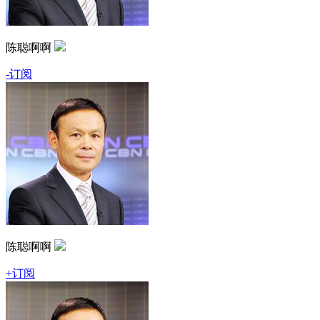
陈聪啊啊
-订阅
陈聪啊啊
+订阅