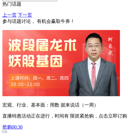
热门话题
上一页
下一页
参与话题讨论， 有机会赢取牛券！
宏观、行业、基本面：用数 据来说话（一周）
直播特惠活动正在进行，时间有 限抓紧抢购，点击立即订购
抢购
00:30