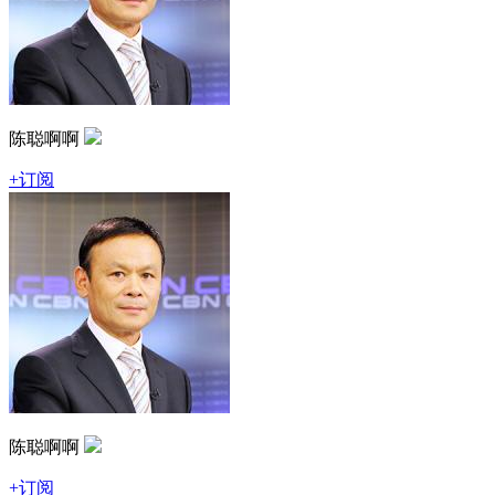
陈聪啊啊
+订阅
陈聪啊啊
+订阅