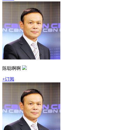
陈聪啊啊
+订阅