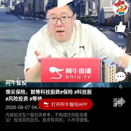
Play
Video
18
2
阿牛智投
0
想买保险，就等科技股跌#保险 #科技股
#风险投资 #等待
2026-08-07 04:45
内容如涉及个股仅供参考，不构成任何投资建
议！投资风险自负。投资有风险，入市须谨慎。