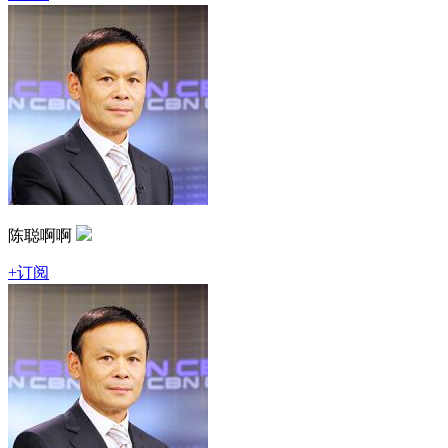
陈聪啊啊
+订阅