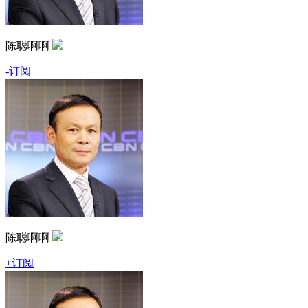
陈聪啊啊
-订阅
陈聪啊啊
+订阅