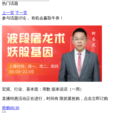
热门话题
上一页
下一页
参与话题讨论， 有机会赢取牛券！
宏观、行业、基本面：用数 据来说话（一周）
直播特惠活动正在进行，时间有 限抓紧抢购，点击立即订购
抢购
00:30