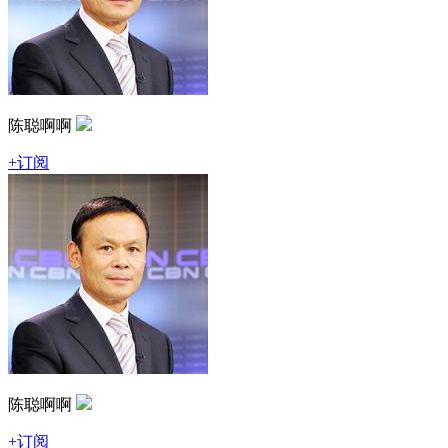
陈聪啊啊
+订阅
陈聪啊啊
+订阅