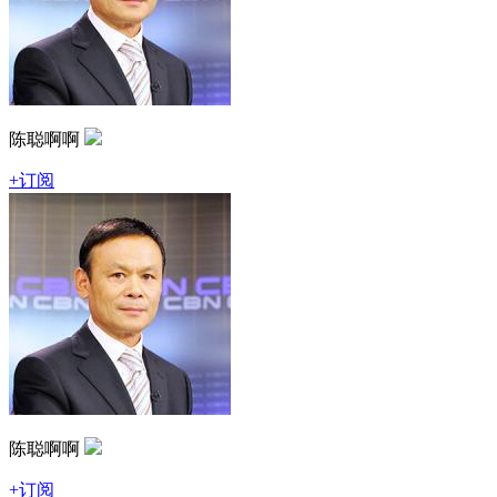
陈聪啊啊
+订阅
陈聪啊啊
+订阅