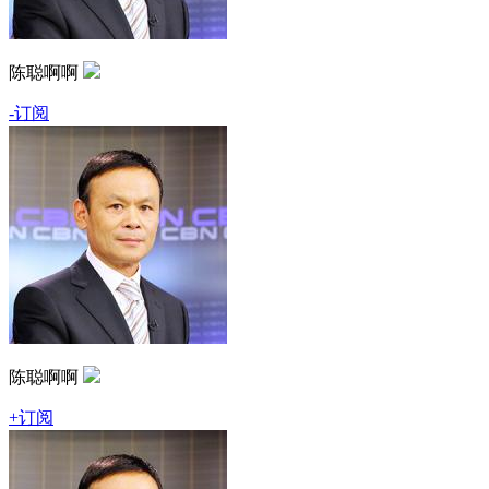
陈聪啊啊
-订阅
陈聪啊啊
+订阅