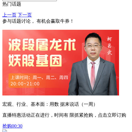
热门话题
上一页
下一页
参与话题讨论， 有机会赢取牛券！
宏观、行业、基本面：用数 据来说话（一周）
直播特惠活动正在进行，时间有 限抓紧抢购，点击立即订购
抢购
00:30