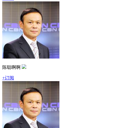
陈聪啊啊
+订阅