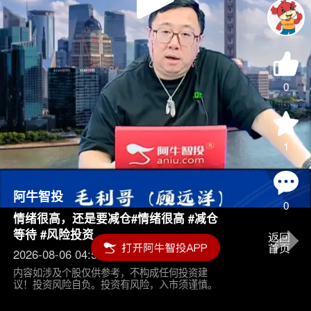
Play
Video
0
1
阿牛智投
0
情绪很高，还是要减仓#情绪很高 #减仓
等待 #风险投资
2026-08-06 04:55
内容如涉及个股仅供参考，不构成任何投资建
议！投资风险自负。投资有风险，入市须谨慎。