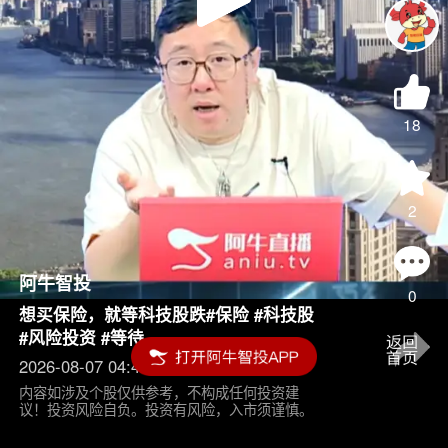
Play
Video
18
2
阿牛智投
0
想买保险，就等科技股跌#保险 #科技股
#风险投资 #等待
2026-08-07 04:45
内容如涉及个股仅供参考，不构成任何投资建
议！投资风险自负。投资有风险，入市须谨慎。