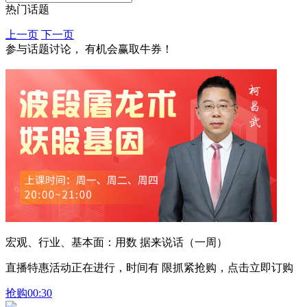
热门话题
上一页
下一页
参与话题讨论， 有机会赢取牛券！
宏观、行业、基本面：用数 据来说话（一周）
直播特惠活动正在进行，时间有 限抓紧抢购，点击立即订购
抢购
00:30