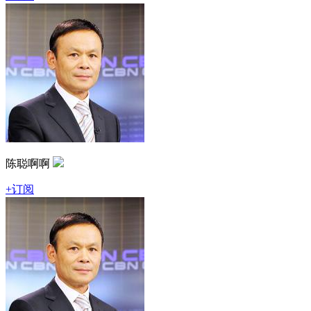
陈聪啊啊
+订阅