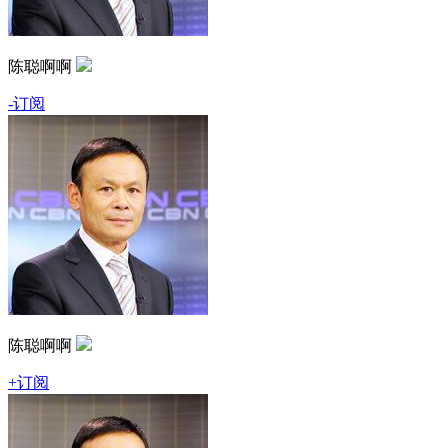
陈聪啊啊
-订阅
陈聪啊啊
+订阅