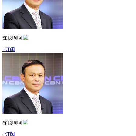
陈聪啊啊
+订阅
陈聪啊啊
+订阅