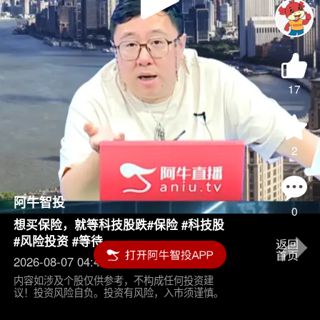
Play
Video
17
2
阿牛智投
0
想买保险，就等科技股跌#保险 #科技股
#风险投资 #等待
2026-08-07 04:45
内容如涉及个股仅供参考，不构成任何投资建
议！投资风险自负。投资有风险，入市须谨慎。