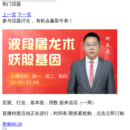
热门话题
上一页
下一页
参与话题讨论， 有机会赢取牛券！
宏观、行业、基本面：用数 据来说话（一周）
直播特惠活动正在进行，时间有 限抓紧抢购，点击立即订购
抢购
00:30