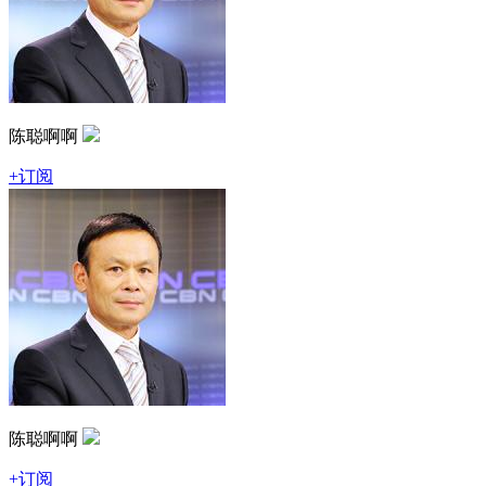
陈聪啊啊
+订阅
陈聪啊啊
+订阅