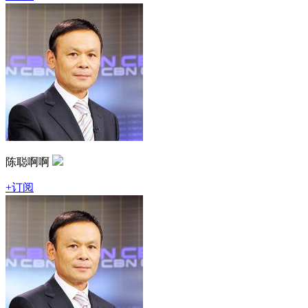
陈聪啊啊
+订阅