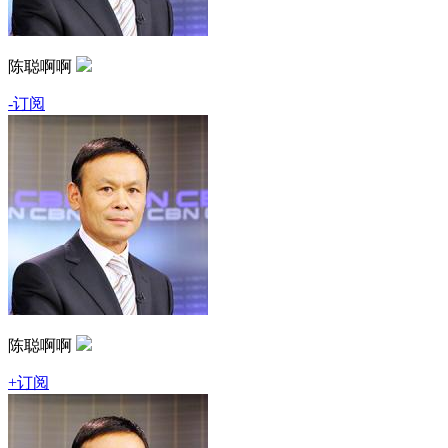
陈聪啊啊
-订阅
陈聪啊啊
+订阅