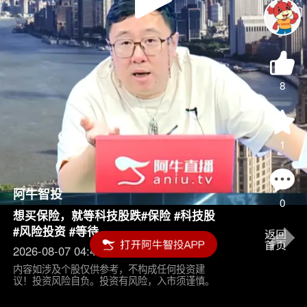
Play
Video
8
1
阿牛智投
0
想买保险，就等科技股跌#保险 #科技股
#风险投资 #等待
2026-08-07 04:45
内容如涉及个股仅供参考，不构成任何投资建
议！投资风险自负。投资有风险，入市须谨慎。