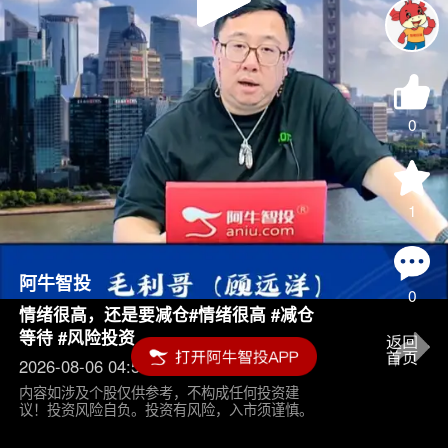
Play
Video
0
1
阿牛智投
0
情绪很高，还是要减仓#情绪很高 #减仓
等待 #风险投资
2026-08-06 04:55
内容如涉及个股仅供参考，不构成任何投资建
议！投资风险自负。投资有风险，入市须谨慎。