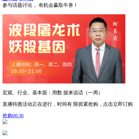
参与话题讨论， 有机会赢取牛券！
宏观、行业、基本面：用数 据来说话（一周）
直播特惠活动正在进行，时间有 限抓紧抢购，点击立即订购
抢购
00:30