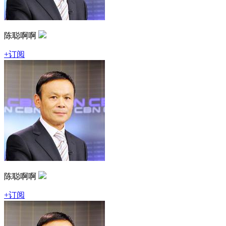
陈聪啊啊
+订阅
陈聪啊啊
+订阅