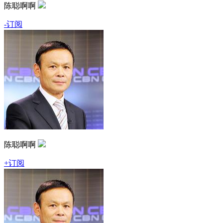
陈聪啊啊
-订阅
陈聪啊啊
+订阅