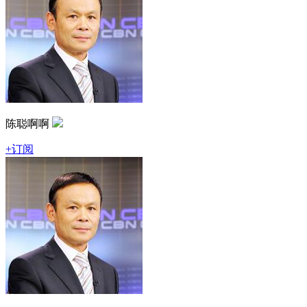
陈聪啊啊
+订阅