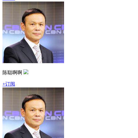
陈聪啊啊
+订阅