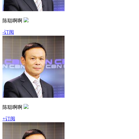
陈聪啊啊
-订阅
陈聪啊啊
+订阅