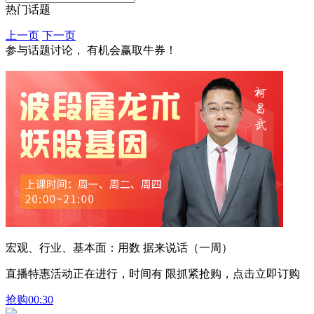
热门话题
上一页
下一页
参与话题讨论， 有机会赢取牛券！
宏观、行业、基本面：用数 据来说话（一周）
直播特惠活动正在进行，时间有 限抓紧抢购，点击立即订购
抢购
00:30