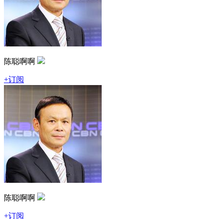
陈聪啊啊
+订阅
陈聪啊啊
+订阅