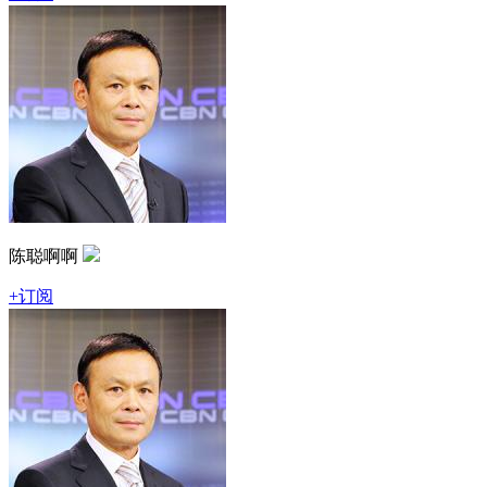
陈聪啊啊
+订阅