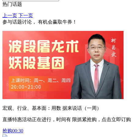
热门话题
上一页
下一页
参与话题讨论， 有机会赢取牛券！
宏观、行业、基本面：用数 据来说话（一周）
直播特惠活动正在进行，时间有 限抓紧抢购，点击立即订购
抢购
00:30