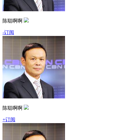
陈聪啊啊
-订阅
陈聪啊啊
+订阅