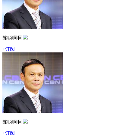
陈聪啊啊
+订阅
陈聪啊啊
+订阅