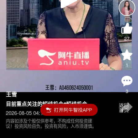
Play
Video
27
1
3
王雪
目前重点关注的短线机会#短线机会
2026-08-05 04:15
内容如涉及个股仅供参考，不构成任何投资建
议！投资风险自负。投资有风险，入市须谨慎。