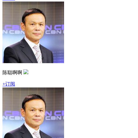
陈聪啊啊
+订阅