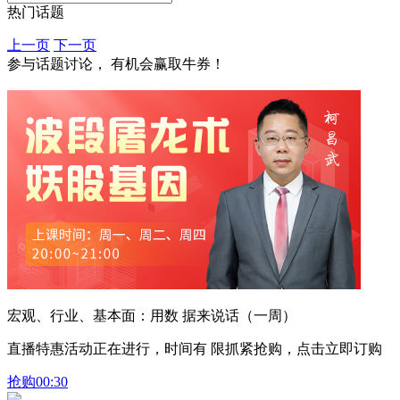
热门话题
上一页
下一页
参与话题讨论， 有机会赢取牛券！
宏观、行业、基本面：用数 据来说话（一周）
直播特惠活动正在进行，时间有 限抓紧抢购，点击立即订购
抢购
00:30