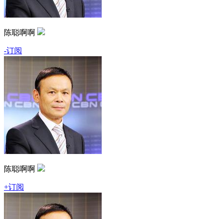
陈聪啊啊
-订阅
陈聪啊啊
+订阅