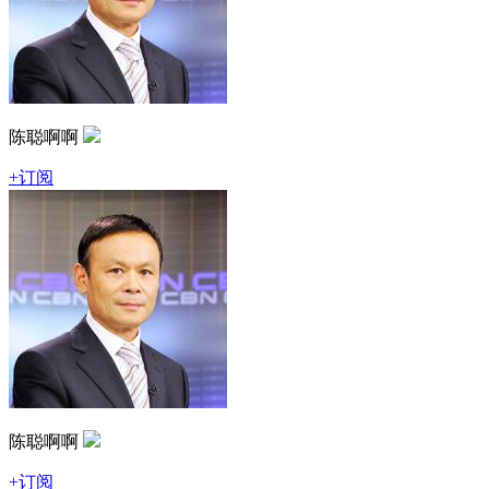
陈聪啊啊
+订阅
陈聪啊啊
+订阅