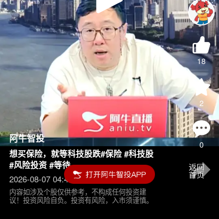
Play
Video
18
2
阿牛智投
0
想买保险，就等科技股跌#保险 #科技股
#风险投资 #等待
2026-08-07 04:45
内容如涉及个股仅供参考，不构成任何投资建
议！投资风险自负。投资有风险，入市须谨慎。