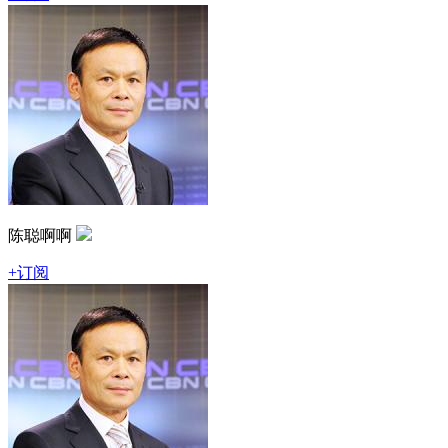
陈聪啊啊
+订阅