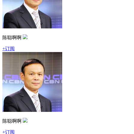
陈聪啊啊
+订阅
陈聪啊啊
+订阅