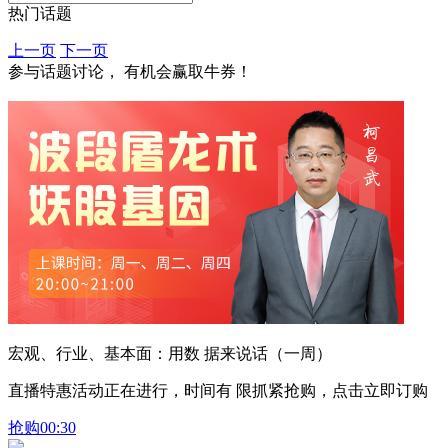
热门话题
上一页
下一页
参与话题讨论， 有机会赢取牛券！
宏观、行业、基本面：用数 据来说话（一周）
直播特惠活动正在进行，时间有 限抓紧抢购，点击立即订购
抢购
00:30