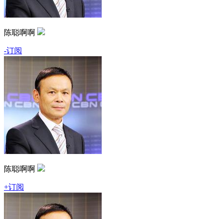
陈聪啊啊
-订阅
陈聪啊啊
+订阅