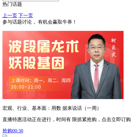
热门话题
上一页
下一页
参与话题讨论， 有机会赢取牛券！
宏观、行业、基本面：用数 据来说话（一周）
直播特惠活动正在进行，时间有 限抓紧抢购，点击立即订购
抢购
00:30