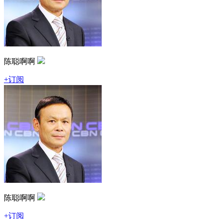
陈聪啊啊
+订阅
陈聪啊啊
+订阅