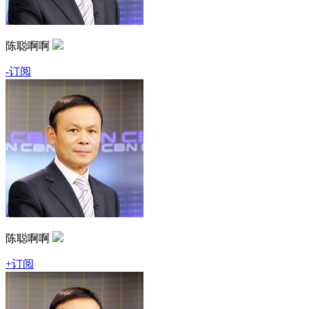
陈聪啊啊
-订阅
陈聪啊啊
+订阅