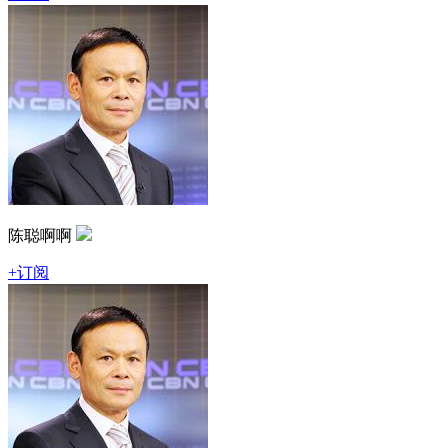
陈聪啊啊
+订阅