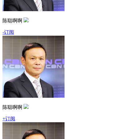
陈聪啊啊
-订阅
陈聪啊啊
+订阅