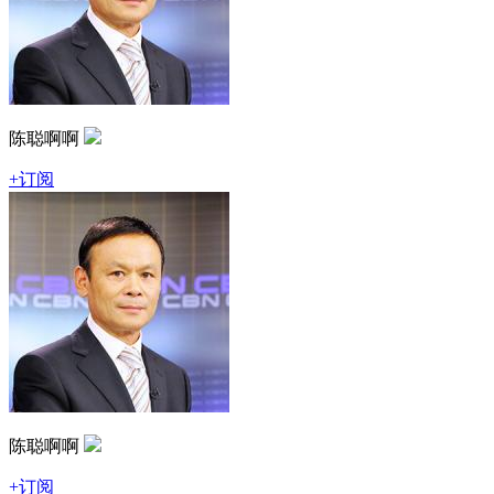
陈聪啊啊
+订阅
陈聪啊啊
+订阅