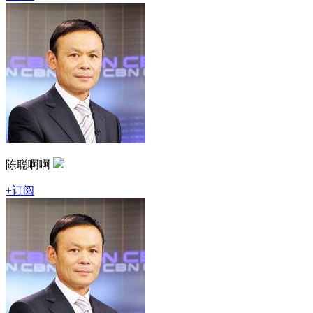
陈聪啊啊
+订阅