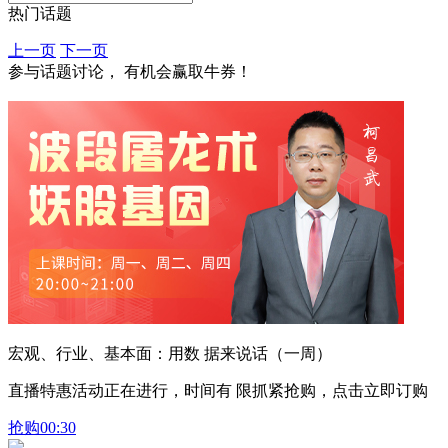
热门话题
上一页
下一页
参与话题讨论， 有机会赢取牛券！
宏观、行业、基本面：用数 据来说话（一周）
直播特惠活动正在进行，时间有 限抓紧抢购，点击立即订购
抢购
00:30