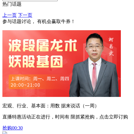
热门话题
上一页
下一页
参与话题讨论， 有机会赢取牛券！
宏观、行业、基本面：用数 据来说话（一周）
直播特惠活动正在进行，时间有 限抓紧抢购，点击立即订购
抢购
00:30