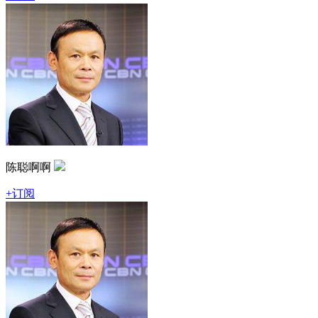
陈聪啊啊
+订阅