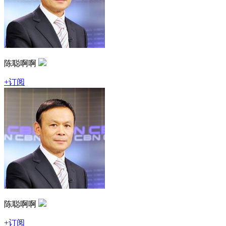
陈聪啊啊
+订阅
陈聪啊啊
+订阅