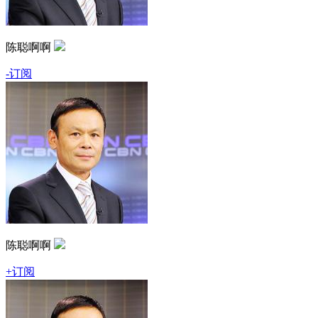
陈聪啊啊
-订阅
陈聪啊啊
+订阅