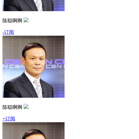
陈聪啊啊
-订阅
陈聪啊啊
+订阅