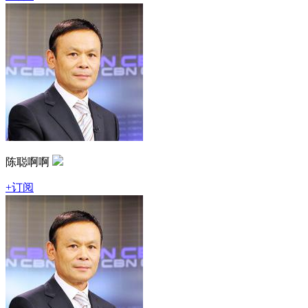
陈聪啊啊
+订阅