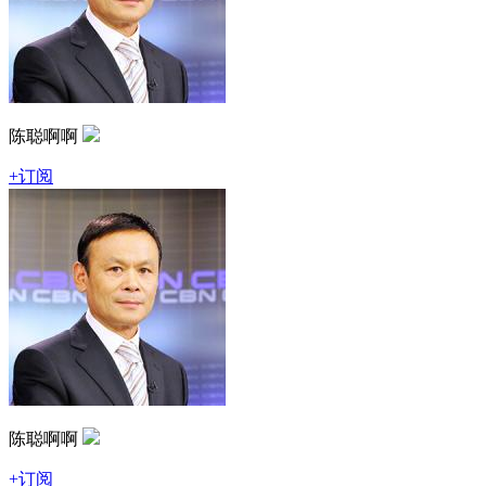
陈聪啊啊
+订阅
陈聪啊啊
+订阅