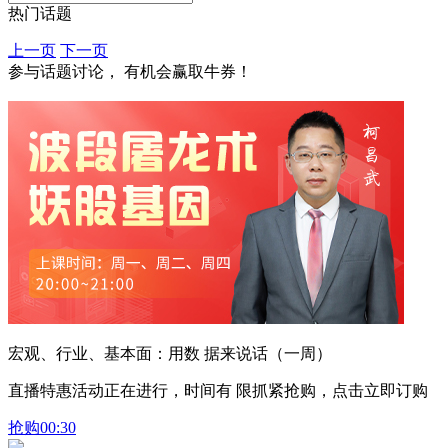
热门话题
上一页
下一页
参与话题讨论， 有机会赢取牛券！
宏观、行业、基本面：用数 据来说话（一周）
直播特惠活动正在进行，时间有 限抓紧抢购，点击立即订购
抢购
00:30