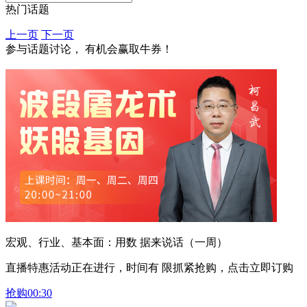
热门话题
上一页
下一页
参与话题讨论， 有机会赢取牛券！
宏观、行业、基本面：用数 据来说话（一周）
直播特惠活动正在进行，时间有 限抓紧抢购，点击立即订购
抢购
00:30