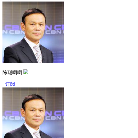
陈聪啊啊
+订阅