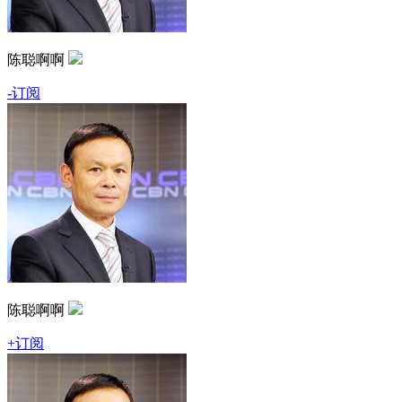
陈聪啊啊
-订阅
陈聪啊啊
+订阅