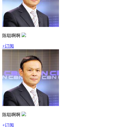
陈聪啊啊
+订阅
陈聪啊啊
+订阅