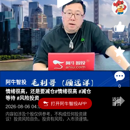
Play
Video
1
2
阿牛智投
0
情绪很高，还是要减仓#情绪很高 #减仓
等待 #风险投资
2026-08-06 04:55
内容如涉及个股仅供参考，不构成任何投资建
议！投资风险自负。投资有风险，入市须谨慎。