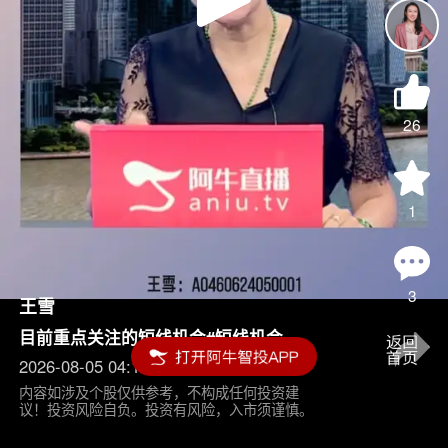
Play
Video
26
1
3
王雪
目前重点关注的短线机会#短线机会
2026-08-05 04:15
内容如涉及个股仅供参考，不构成任何投资建
议！投资风险自负。投资有风险，入市须谨慎。