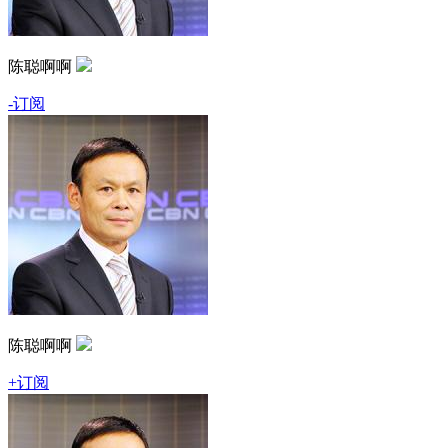
陈聪啊啊
-订阅
陈聪啊啊
+订阅