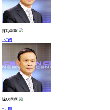
陈聪啊啊
+订阅
陈聪啊啊
+订阅