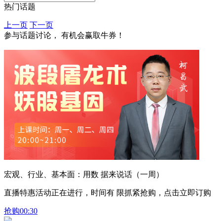
热门话题
上一页
下一页
参与话题讨论， 有机会赢取牛券！
宏观、行业、基本面：用数 据来说话（一周）
直播特惠活动正在进行，时间有 限抓紧抢购，点击立即订购
抢购
00:30