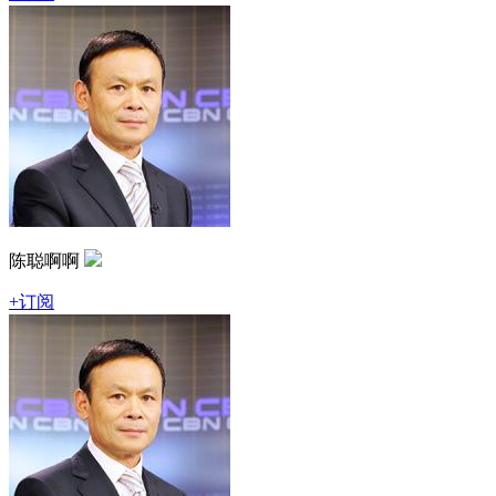
陈聪啊啊
+订阅