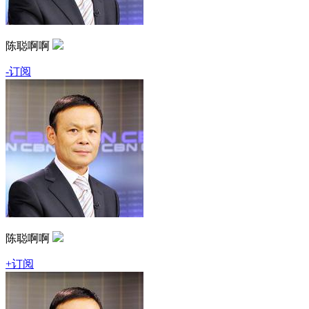
陈聪啊啊
-订阅
陈聪啊啊
+订阅