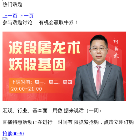
热门话题
上一页
下一页
参与话题讨论， 有机会赢取牛券！
宏观、行业、基本面：用数 据来说话（一周）
直播特惠活动正在进行，时间有 限抓紧抢购，点击立即订购
抢购
00:30