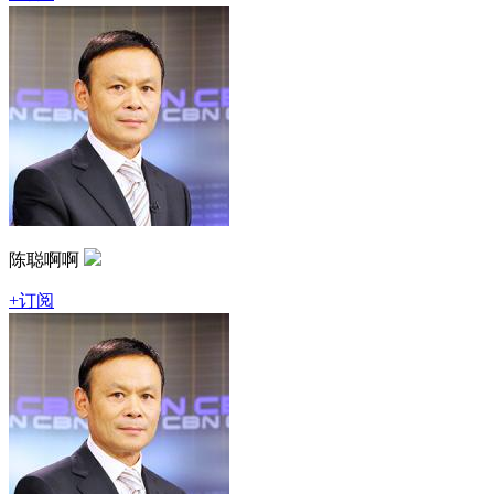
陈聪啊啊
+订阅