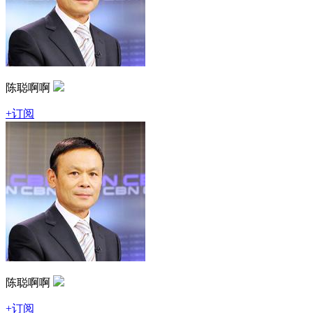
陈聪啊啊
+订阅
陈聪啊啊
+订阅