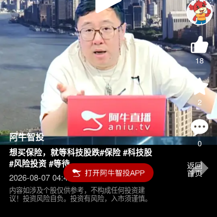
Play
Video
18
2
阿牛智投
0
想买保险，就等科技股跌#保险 #科技股
#风险投资 #等待
2026-08-07 04:45
内容如涉及个股仅供参考，不构成任何投资建
议！投资风险自负。投资有风险，入市须谨慎。