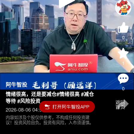
Play
Video
0
1
阿牛智投
0
情绪很高，还是要减仓#情绪很高 #减仓
等待 #风险投资
2026-08-06 04:55
内容如涉及个股仅供参考，不构成任何投资建
议！投资风险自负。投资有风险，入市须谨慎。