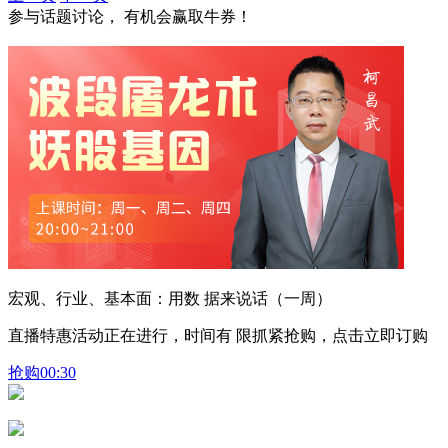
参与话题讨论， 有机会赢取牛券！
宏观、行业、基本面：用数 据来说话（一周）
直播特惠活动正在进行，时间有 限抓紧抢购，点击立即订购
抢购
00:30