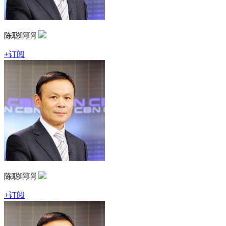
陈聪啊啊
+订阅
陈聪啊啊
+订阅