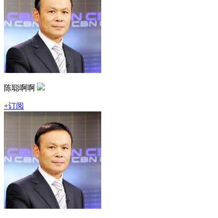
陈聪啊啊
+订阅