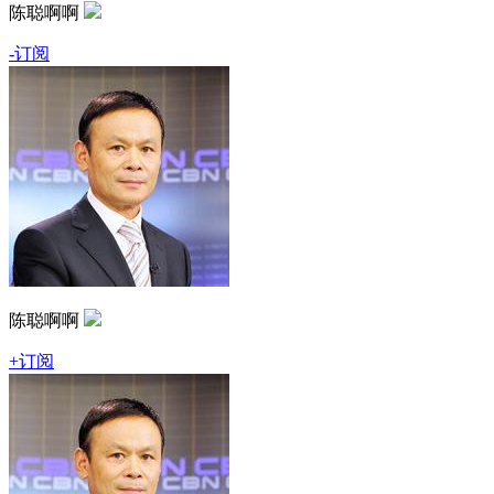
陈聪啊啊
-订阅
陈聪啊啊
+订阅