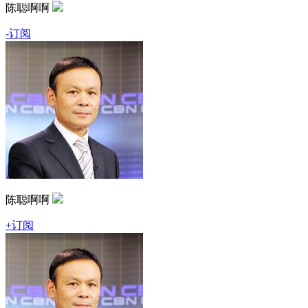
陈聪啊啊
-订阅
陈聪啊啊
+订阅