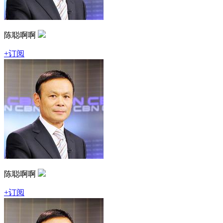
陈聪啊啊
+订阅
陈聪啊啊
+订阅