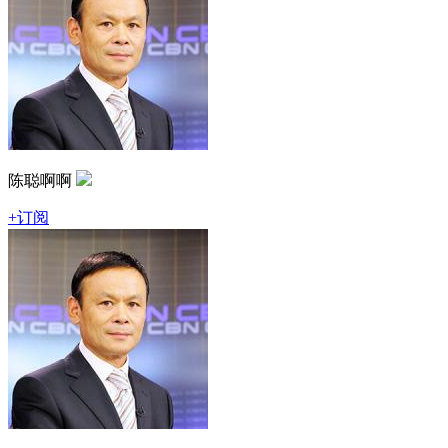
陈聪啊啊
+订阅