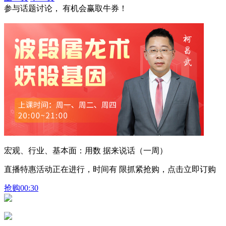
参与话题讨论， 有机会赢取牛券！
宏观、行业、基本面：用数 据来说话（一周）
直播特惠活动正在进行，时间有 限抓紧抢购，点击立即订购
抢购
00:30