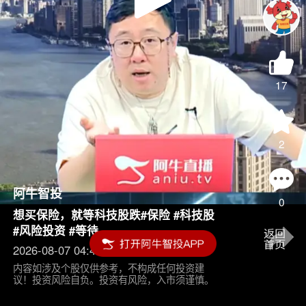
Play
Video
17
2
阿牛智投
0
想买保险，就等科技股跌#保险 #科技股
#风险投资 #等待
2026-08-07 04:45
内容如涉及个股仅供参考，不构成任何投资建
议！投资风险自负。投资有风险，入市须谨慎。