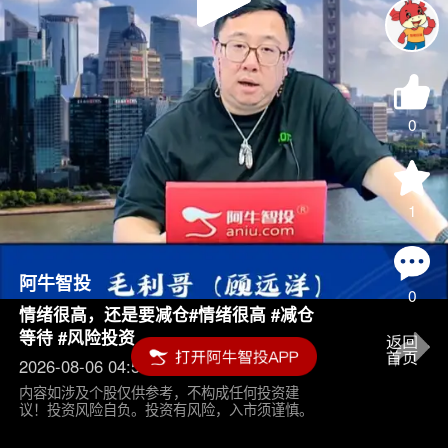
Play
Video
0
1
阿牛智投
0
情绪很高，还是要减仓#情绪很高 #减仓
等待 #风险投资
2026-08-06 04:55
内容如涉及个股仅供参考，不构成任何投资建
议！投资风险自负。投资有风险，入市须谨慎。