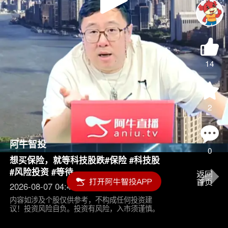
Play
Video
14
2
阿牛智投
0
想买保险，就等科技股跌#保险 #科技股
#风险投资 #等待
2026-08-07 04:45
内容如涉及个股仅供参考，不构成任何投资建
议！投资风险自负。投资有风险，入市须谨慎。