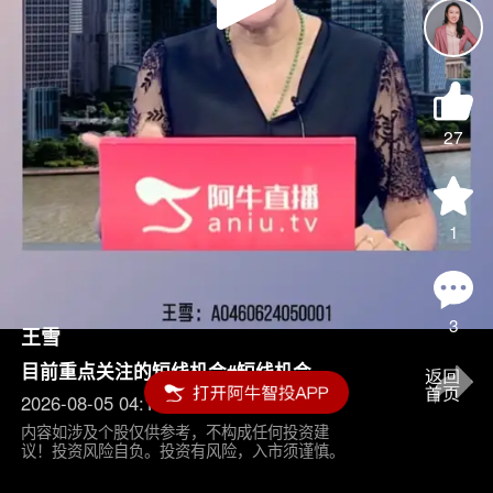
Play
Video
27
1
3
王雪
目前重点关注的短线机会#短线机会
2026-08-05 04:15
内容如涉及个股仅供参考，不构成任何投资建
议！投资风险自负。投资有风险，入市须谨慎。