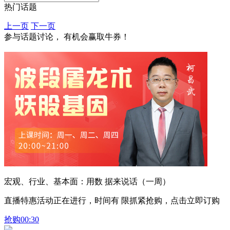
热门话题
上一页
下一页
参与话题讨论， 有机会赢取牛券！
宏观、行业、基本面：用数 据来说话（一周）
直播特惠活动正在进行，时间有 限抓紧抢购，点击立即订购
抢购
00:30