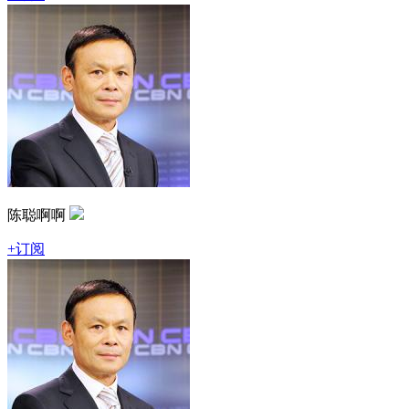
陈聪啊啊
+订阅