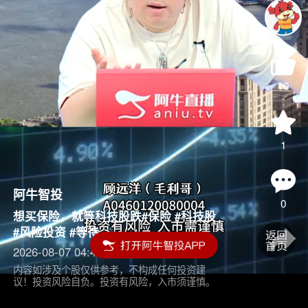
10
1
阿牛智投
0
想买保险，就等科技股跌#保险 #科技股
#风险投资 #等待
2026-08-07 04:45
内容如涉及个股仅供参考，不构成任何投资建
议！投资风险自负。投资有风险，入市须谨慎。