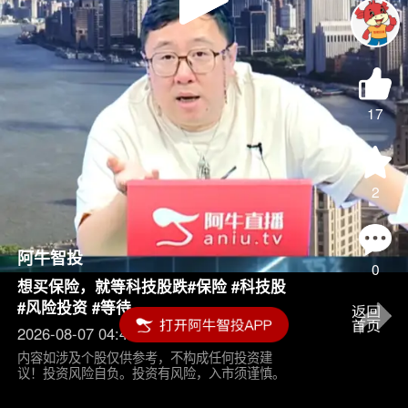
Play
Video
17
2
阿牛智投
0
想买保险，就等科技股跌#保险 #科技股
#风险投资 #等待
2026-08-07 04:45
内容如涉及个股仅供参考，不构成任何投资建
议！投资风险自负。投资有风险，入市须谨慎。