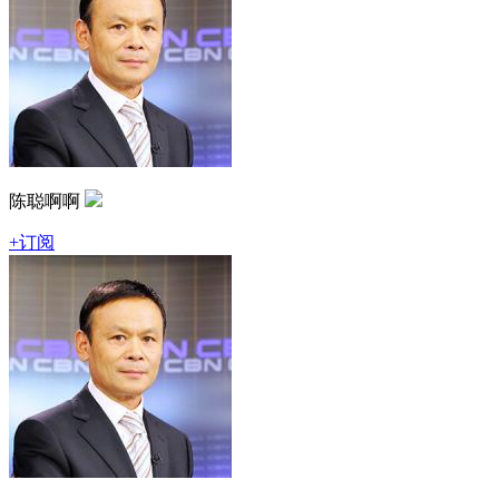
陈聪啊啊
+订阅