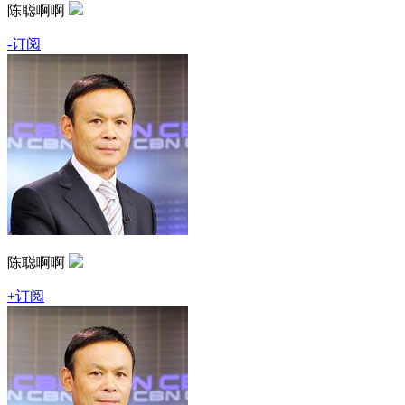
陈聪啊啊
-订阅
陈聪啊啊
+订阅