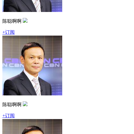
陈聪啊啊
+订阅
陈聪啊啊
+订阅