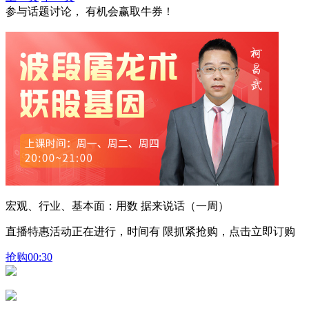
参与话题讨论， 有机会赢取牛券！
宏观、行业、基本面：用数 据来说话（一周）
直播特惠活动正在进行，时间有 限抓紧抢购，点击立即订购
抢购
00:30