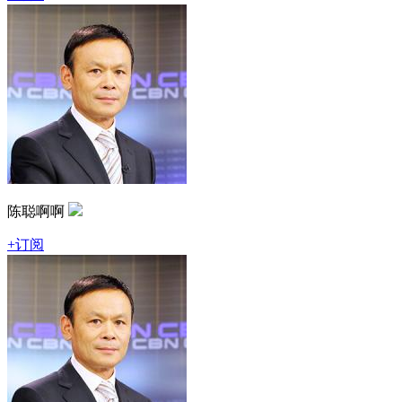
陈聪啊啊
+订阅