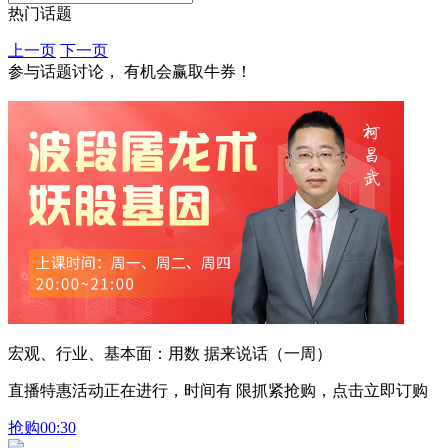
热门话题
上一页
下一页
参与话题讨论， 有机会赢取牛券！
宏观、行业、基本面：用数 据来说话（一周）
直播特惠活动正在进行，时间有 限抓紧抢购，点击立即订购
抢购
00:30