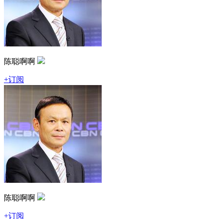
陈聪啊啊
+订阅
陈聪啊啊
+订阅