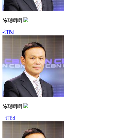
陈聪啊啊
-订阅
陈聪啊啊
+订阅