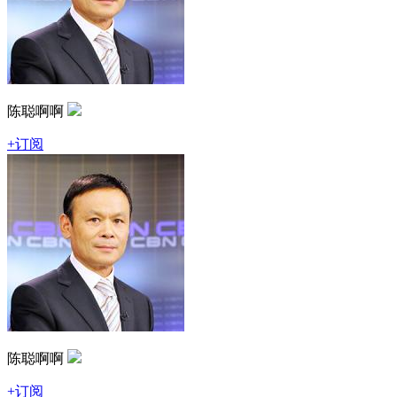
陈聪啊啊
+订阅
陈聪啊啊
+订阅