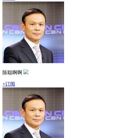
陈聪啊啊
+订阅