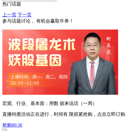
热门话题
上一页
下一页
参与话题讨论， 有机会赢取牛券！
宏观、行业、基本面：用数 据来说话（一周）
直播特惠活动正在进行，时间有 限抓紧抢购，点击立即订购
抢购
00:30