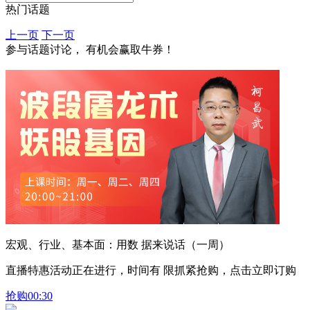
热门话题
上一页
下一页
参与话题讨论， 有机会赢取牛券！
宏观、行业、基本面：用数 据来说话（一周）
直播特惠活动正在进行，时间有 限抓紧抢购，点击立即订购
抢购
00:30