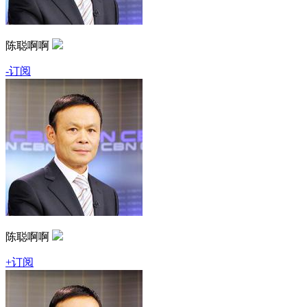
陈聪啊啊
-订阅
陈聪啊啊
+订阅