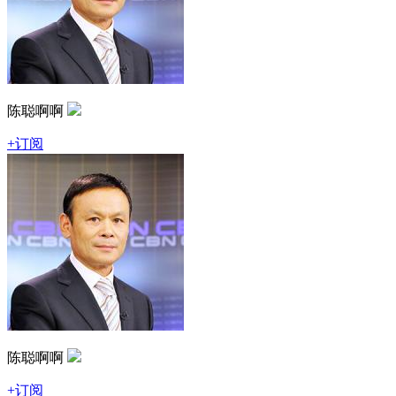
陈聪啊啊
+订阅
陈聪啊啊
+订阅