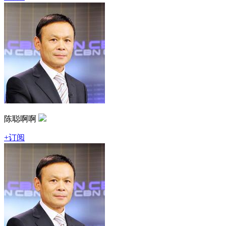
陈聪啊啊
+订阅