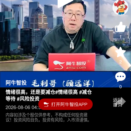
Play
Video
1
2
阿牛智投
0
情绪很高，还是要减仓#情绪很高 #减仓
等待 #风险投资
2026-08-06 04:55
内容如涉及个股仅供参考，不构成任何投资建
议！投资风险自负。投资有风险，入市须谨慎。