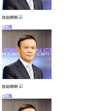
陈聪啊啊
+订阅
陈聪啊啊
+订阅