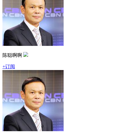
陈聪啊啊
+订阅