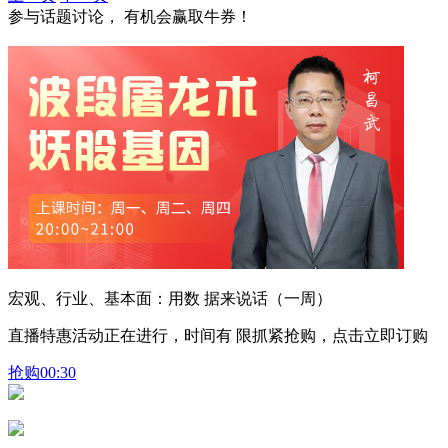
参与话题讨论， 有机会赢取牛券！
宏观、行业、基本面：用数 据来说话（一周）
直播特惠活动正在进行，时间有 限抓紧抢购，点击立即订购
抢购
00:30