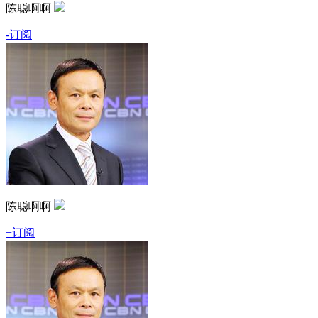
陈聪啊啊
-订阅
陈聪啊啊
+订阅