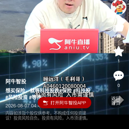
10
1
阿牛智投
0
想买保险，就等科技股跌#保险 #科技股
#风险投资 #等待
2026-08-07 04:45
内容如涉及个股仅供参考，不构成任何投资建
议！投资风险自负。投资有风险，入市须谨慎。